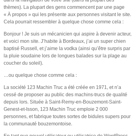
thèmes). La plupart des gens commencent par une page
« À propos » qui les présente aux personnes visitant le site.
Cela pourrait ressembler à quelque chose comme cela :
Bonjour ! Je suis un mécanicien qui aspire à devenir acteur,
et voici mon site. J’habite à Bordeaux, j’ai un super chien
baptisé Russell, et j’aime la vodka (ainsi qu’être surpris par
la pluie soudaine lors de longues balades sur la plage au
coucher du soleil).
…ou quelque chose comme cela :
La société 123 Machin Truc a été créée en 1971, et n’a
cessé de proposer au public des machins-trucs de qualité
depuis lors. Située à Saint-Remy-en-Bouzemont-Saint-
Genest-et-Isson, 123 Machin Truc emploie 2 000
personnes, et fabrique toutes sortes de bidules supers pour
la communauté bouzemontoise.
En tant que nouvel utilisateur ou utilisatrice de WordPress,